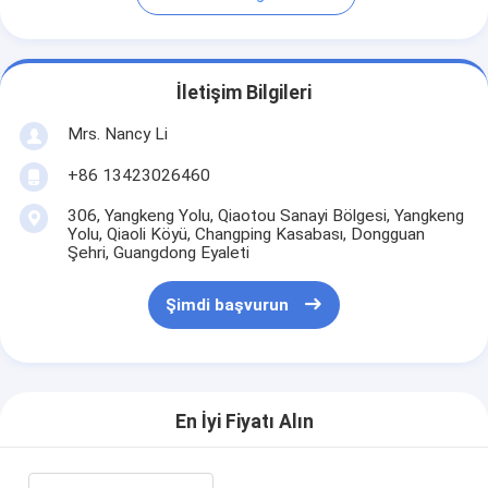
İletişim Bilgileri
Mrs. Nancy Li
+86 13423026460
306, Yangkeng Yolu, Qiaotou Sanayi Bölgesi, Yangkeng
Yolu, Qiaoli Köyü, Changping Kasabası, Dongguan
Şehri, Guangdong Eyaleti
Şimdi başvurun
En İyi Fiyatı Alın