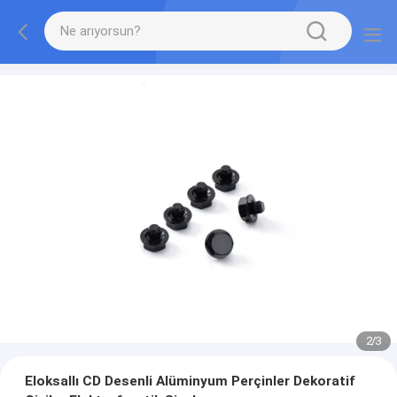
2
/
3
Eloksallı CD Desenli Alüminyum Perçinler Dekoratif