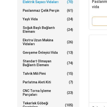
Paslanma
Elektrik Sayacı Vidaları
(70)
vida
Paslanmaz Çelik Perçin
(61)
Yaylı Vida
(24)
Soğuk Başlı Bağlantı
(24)
Elemanı
Ekstra Uzun Makina
(26)
Vidaları
Gevşeme Önleyici Vida
(13)
Standart Olmayan
(74)
Bağlantı Elemanı
Tahrik Mili Pimi
(15)
Parlatma Aleti Kiti
(7)
CNC Torna İşleme
(23)
Parçaları
Tekerlek Göbeği
(105)