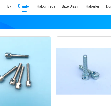
Ev
Ürünler
Hakkımızda
Bize Ulaşın
Haberler
Du