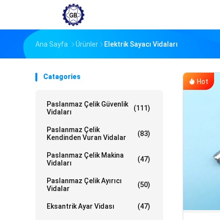
Ana Sayfa
Ürünler
Elektrik Sayacı Vidaları
Catagories
Hot
Paslanmaz Çelik Güvenlik
(111)
Vidaları
Paslanmaz Çelik
(83)
Kendinden Vuran Vidalar
Paslanmaz Çelik Makina
(47)
Vidaları
Paslanmaz Çelik Ayırıcı
(50)
Vidalar
Eksantrik Ayar Vidası
(47)