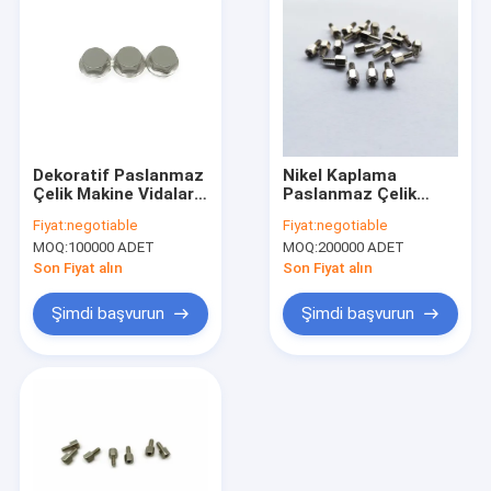
Dekoratif Paslanmaz
Nikel Kaplama
Çelik Makine Vidaları
Paslanmaz Çelik
M8X5.5 Nikel
Ayırıcı Vidalar
Fiyat:
negotiable
Fiyat:
negotiable
Kaplama Altıgen
M3x10.8 Altıgen
MOQ:
100000 ADET
MOQ:
200000 ADET
Saplama
Son Fiyat alın
Son Fiyat alın
Şimdi başvurun
Şimdi başvurun
Ev
Ürünler
Hakkımızda