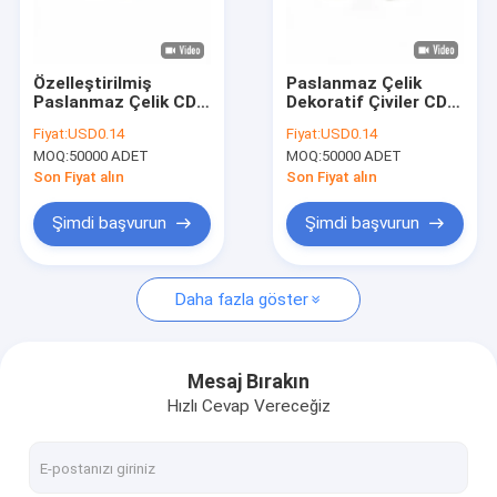
Fabrika turu
Kalite Kontrolü
Özelleştirilmiş
Paslanmaz Çelik
Paslanmaz Çelik CD
Dekoratif Çiviler CD
Bize Ulaşın
Vida Dış Altıgen
Vidaları Altıgen
Fiyat:
USD0.14
Fiyat:
USD0.14
Dekoratif Çivi Tam
MOQ:
50000 ADET
MOQ:
50000 ADET
Diş
Haberler
Son Fiyat alın
Son Fiyat alın
Durumlar
Şimdi başvurun
Şimdi başvurun
Teklif Et
Daha fazla göster
Paslanmaz Çelik Güvenlik Vidaları
Mesaj Bırakın
Hızlı Cevap Vereceğiz
Paslanmaz Çelik Kendinden Vuran Vidalar
Paslanmaz Çelik Makina Vidaları